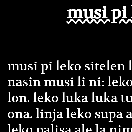
musi pi 
musi pi leko sitelen 
nasin musi li ni: lek
lon. leko luka luka tu
ona. linja leko supa a
leko palisa ale la nimi