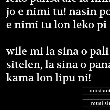
jo e nimi tu! nasin p
e nimi tu lon leko pi 
wile mi la sina o pal
sitelen, la sina o pan
kama lon lipu ni!