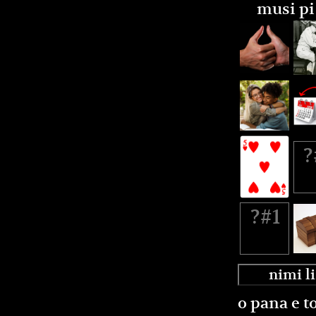
musi pi
o pana e to